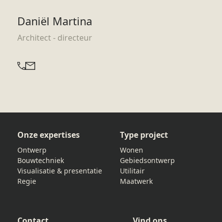
Daniël Martina
Architect - directeur
Onze expertises
Type project
Ontwerp
Wonen
Bouwtechniek
Gebiedsontwerp
Visualisatie & presentatie
Utilitair
Regie
Maatwerk
Contact
Vind ons