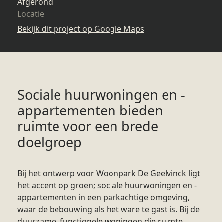
Afgerond
Locatie
Bekijk dit project op Google Maps
Sociale huurwoningen en -
appartementen bieden
ruimte voor een brede
doelgroep
Bij het ontwerp voor Woonpark De Geelvinck ligt
het accent op groen; sociale huurwoningen en -
appartementen in een parkachtige omgeving,
waar de bebouwing als het ware te gast is. Bij de
duurzame, functionele woningen die ruimte